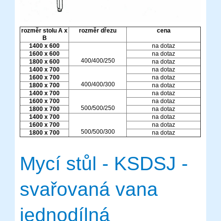
rozměr stolu A x
rozměr dřezu
cena
B
1400 x 600
na dotaz
1600 x 600
na dotaz
400/400/250
1800 x 600
na dotaz
1400 x 700
na dotaz
1600 x 700
na dotaz
400/400/300
1800 x 700
na dotaz
1400 x 700
na dotaz
1600 x 700
na dotaz
500/500/250
1800 x 700
na dotaz
1400 x 700
na dotaz
1600 x 700
na dotaz
500/500/300
1800 x 700
na dotaz
Mycí stůl - KSDSJ -
svařovaná vana
jednodílná