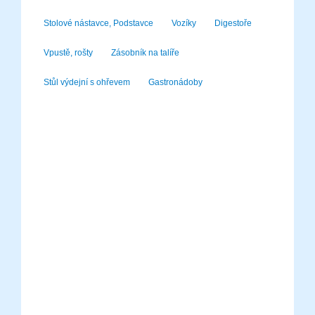
Stolové nástavce, Podstavce
Vozíky
Digestoře
Vpustě, rošty
Zásobník na talíře
Stůl výdejní s ohřevem
Gastronádoby