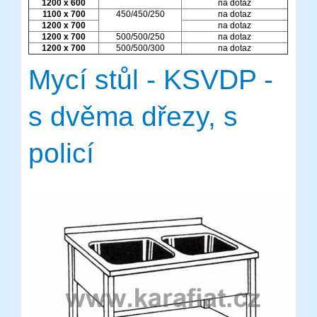
1200 x 600
na dotaz
1100 x 700
450/450/250
na dotaz
1200 x 700
na dotaz
1200 x 700
500/500/250
na dotaz
1200 x 700
500/500/300
na dotaz
Mycí stůl - KSVDP -
s dvěma dřezy, s
policí