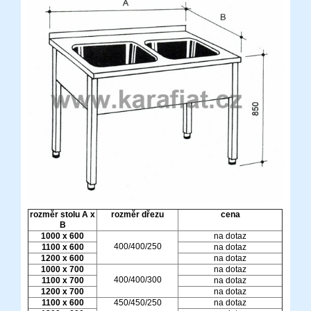
rozměr stolu A x
rozměr dřezu
cena
B
1000 x 600
na dotaz
400/400/250
1100 x 600
na dotaz
1200 x 600
na dotaz
1000 x 700
na dotaz
400/400/300
1100 x 700
na dotaz
1200 x 700
na dotaz
1100 x 600
450/450/250
na dotaz