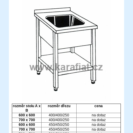
rozměr stolu
A x
rozměr dřezu
cena
B
600 x 600
400/400/250
na dotaz
700 x 700
400/400/250
na dotaz
600 x 600
450/450/250
na dotaz
700 x 700
450/450/250
na dotaz