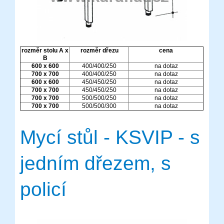
rozměr stolu A x
rozměr dřezu
cena
B
600 x 600
400/400/250
na dotaz
700 x 700
400/400/250
na dotaz
600 x 600
450/450/250
na dotaz
700 x 700
450/450/250
na dotaz
700 x 700
500/500/250
na dotaz
700 x 700
500/500/300
na dotaz
Mycí stůl - KSVIP - s
jedním dřezem, s
policí