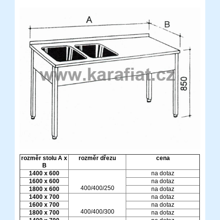
rozměr stolu A x
rozměr dřezu
cena
B
1400 x 600
na dotaz
1600 x 600
na dotaz
400/400/250
1800 x 600
na dotaz
1400 x 700
na dotaz
1600 x 700
na dotaz
400/400/300
1800 x 700
na dotaz