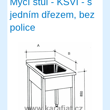
Mycí stůl - KSVI - s
jedním dřezem, bez
police