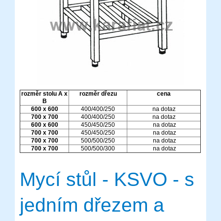
rozměr stolu
A x
rozměr dřezu
cena
B
600 x 600
400/400/250
na dotaz
700 x 700
400/400/250
na dotaz
600 x 600
450/450/250
na dotaz
700 x 700
450/450/250
na dotaz
700 x 700
500/500/250
na dotaz
700 x 700
500/500/300
na dotaz
Mycí stůl - KSVO - s
jedním dřezem a