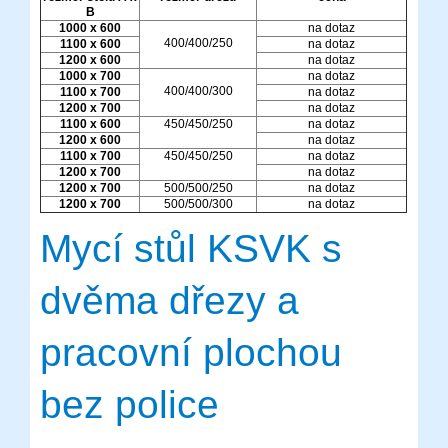
B
1000 x 600
na dotaz
400/400/250
1100 x 600
na dotaz
1200 x 600
na dotaz
1000 x 700
na dotaz
400/400/300
1100 x 700
na dotaz
1200 x 700
na dotaz
1100 x 600
450/450/250
na dotaz
1200 x 600
na dotaz
1100 x 700
450/450/250
na dotaz
1200 x 700
na dotaz
1200 x 700
500/500/250
na dotaz
1200 x 700
500/500/300
na dotaz
Mycí stůl KSVK s
dvěma dřezy a
pracovní plochou
bez police