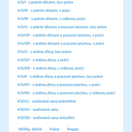
KSVI - s jedním dřezem, bez police
KSVIP - s jedním dřezem, s policí
KSVIR - s jedním dřezem, s roštovou policí
KSVO - s jedním dřezem a pracovní plochou, bez police
KSVOP - s jedním dřezem a pracovní plochou, s policí
KSVOR - s jedním dřezem a pracovní plochou, s policí
KSVD - s dvěma dřezy, bez police
KSVDP - s dvěma dřezy, s policí
KSVDR - s dvěma dřezy, s roštovou policí
KSVK - s dvěma dřezy a pracovní plochou, bez police
KSVKP - s dvěma dřezy a pracovní plochou, s policí
KSVKR - s dvěma dřezy a pracovní plochou, s roštovou policí
KSDSJ - svařovaná vana jednodílná
KSDSV - svařovaná vana
KSDSD - svařovaná vana dvoudřez
Skříňky, Skříně
Police
Regály