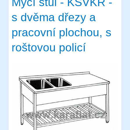
Mycí stůl - KSVKR -
s dvěma dřezy a
pracovní plochou, s
roštovou policí