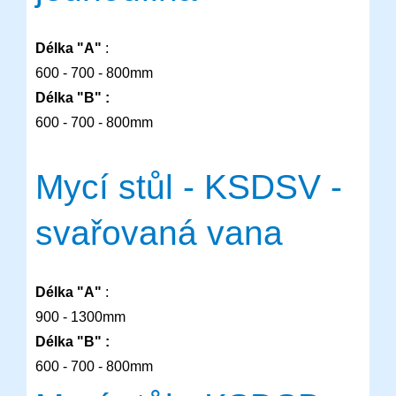
Délka "A"
:
600 - 700 - 800mm
Délka "B" :
600 - 700 - 800mm
Mycí stůl - KSDSV -
svařovaná vana
D
élka "A"
:
900 - 1300mm
Délka "B" :
600 - 700 - 800mm