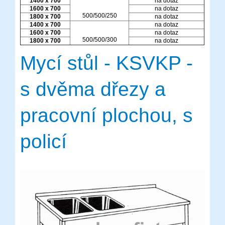
1400 x 700
na dotaz
1600 x 700
na dotaz
500/500/250
1800 x 700
na dotaz
1400 x 700
na dotaz
1600 x 700
na dotaz
500/500/300
1800 x 700
na dotaz
Mycí stůl - KSVKP -
s dvěma dřezy a
pracovní plochou, s
policí