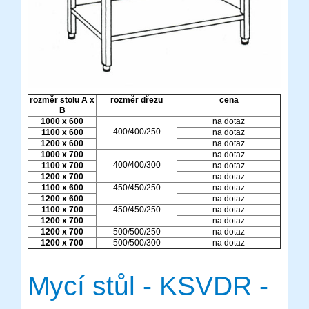
rozměr stolu A x
rozměr dřezu
cena
B
1000 x 600
na dotaz
400/400/250
1100 x 600
na dotaz
1200 x 600
na dotaz
1000 x 700
na dotaz
400/400/300
1100 x 700
na dotaz
1200 x 700
na dotaz
1100 x 600
450/450/250
na dotaz
1200 x 600
na dotaz
1100 x 700
450/450/250
na dotaz
1200 x 700
na dotaz
1200 x 700
500/500/250
na dotaz
1200 x 700
500/500/300
na dotaz
Mycí stůl - KSVDR -